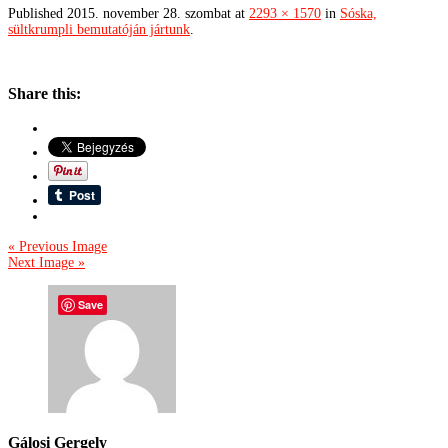
Published
2015. november 28. szombat
at
2293 × 1570
in
Sóska,
sültkrumpli bemutatóján jártunk
.
Share this:
« Previous Image
Next Image »
Save
Gálosi Gergely