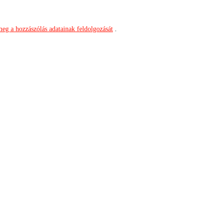
meg a hozzászólás adatainak feldolgozását
.