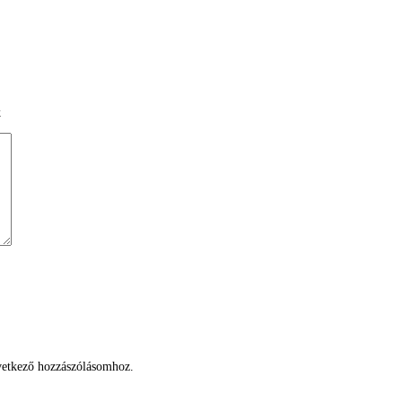
k
etkező hozzászólásomhoz.