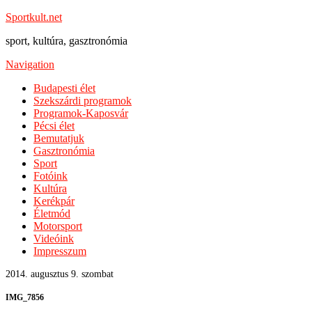
Sportkult.net
sport, kultúra, gasztronómia
Navigation
Budapesti élet
Szekszárdi programok
Programok-Kaposvár
Pécsi élet
Bemutatjuk
Gasztronómia
Sport
Fotóink
Kultúra
Kerékpár
Életmód
Motorsport
Videóink
Impresszum
2014. augusztus 9. szombat
IMG_7856