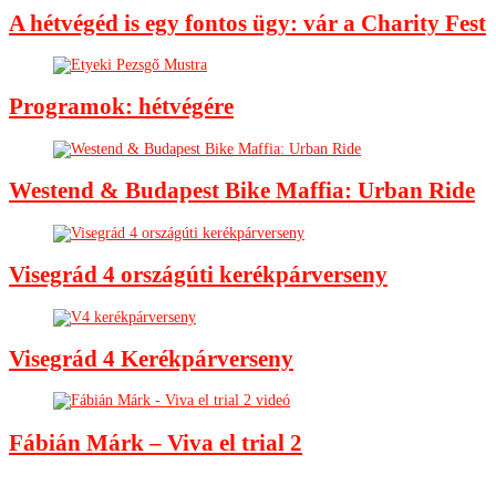
A hétvégéd is egy fontos ügy: vár a Charity Fest
Programok: hétvégére
Westend & Budapest Bike Maffia: Urban Ride
Visegrád 4 országúti kerékpárverseny
Visegrád 4 Kerékpárverseny
Fábián Márk – Viva el trial 2