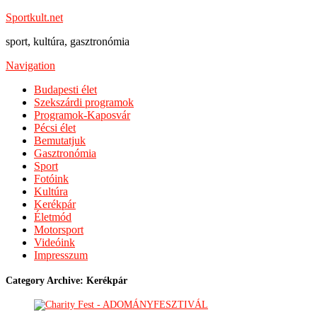
Sportkult.net
sport, kultúra, gasztronómia
Navigation
Budapesti élet
Szekszárdi programok
Programok-Kaposvár
Pécsi élet
Bemutatjuk
Gasztronómia
Sport
Fotóink
Kultúra
Kerékpár
Életmód
Motorsport
Videóink
Impresszum
Category Archive: Kerékpár