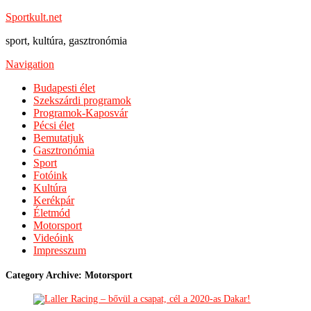
Sportkult.net
sport, kultúra, gasztronómia
Navigation
Budapesti élet
Szekszárdi programok
Programok-Kaposvár
Pécsi élet
Bemutatjuk
Gasztronómia
Sport
Fotóink
Kultúra
Kerékpár
Életmód
Motorsport
Videóink
Impresszum
Category Archive: Motorsport