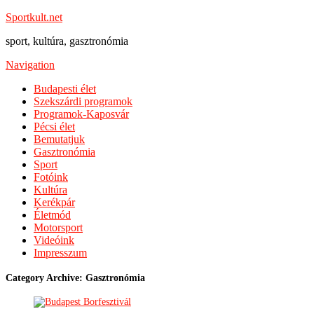
Sportkult.net
sport, kultúra, gasztronómia
Navigation
Budapesti élet
Szekszárdi programok
Programok-Kaposvár
Pécsi élet
Bemutatjuk
Gasztronómia
Sport
Fotóink
Kultúra
Kerékpár
Életmód
Motorsport
Videóink
Impresszum
Category Archive: Gasztronómia