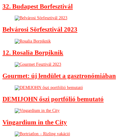
32. Budapest Borfesztivál
Belvárosi Sörfesztivál 2023
12. Rosalia Borpiknik
Gourmet: új lendület a gasztronómiában
DEMIJOHN őszi portfólió bemutató
Vingardium in the City