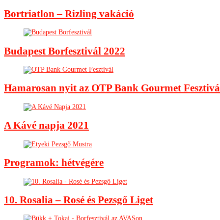
Bortriatlon – Rizling vakáció
Budapest Borfesztivál 2022
Hamarosan nyit az OTP Bank Gourmet Fesztivá
A Kávé napja 2021
Programok: hétvégére
10. Rosalia – Rosé és Pezsgő Liget