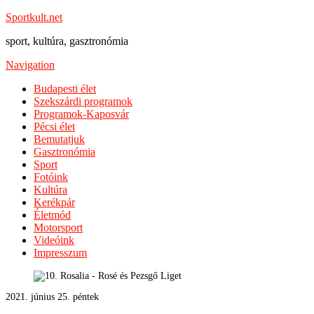
Sportkult.net
sport, kultúra, gasztronómia
Navigation
Budapesti élet
Szekszárdi programok
Programok-Kaposvár
Pécsi élet
Bemutatjuk
Gasztronómia
Sport
Fotóink
Kultúra
Kerékpár
Életmód
Motorsport
Videóink
Impresszum
2021. június 25. péntek