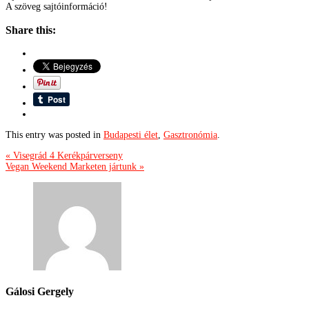
A szöveg sajtóinformáció!
Share this:
This entry was posted in
Budapesti élet
,
Gasztronómia
.
« Visegrád 4 Kerékpárverseny
Vegan Weekend Marketen jártunk »
Gálosi Gergely