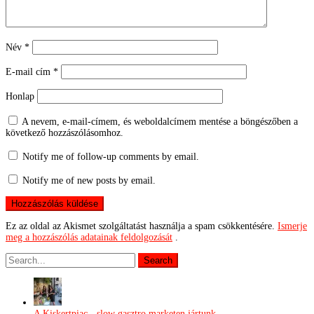
Név
*
E-mail cím
*
Honlap
A nevem, e-mail-címem, és weboldalcímem mentése a böngészőben a
következő hozzászólásomhoz.
Notify me of follow-up comments by email.
Notify me of new posts by email.
Ez az oldal az Akismet szolgáltatást használja a spam csökkentésére.
Ismerje
meg a hozzászólás adatainak feldolgozását
.
A Kiskertpiac - slow gasztro marketen jártunk