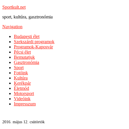
Sportkult.net
sport, kultúra, gasztronómia
Navigation
Budapesti élet
Szekszárdi programok
Programok-Kaposvár
Pécsi élet
Bemutatjuk
Gasztronómia
Sport
Fotóink
Kultúra
Kerékpár
Életmód
Motorsport
Videóink
Impresszum
2016. május 12. csütörtök