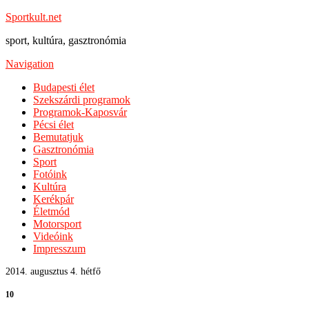
Sportkult.net
sport, kultúra, gasztronómia
Navigation
Budapesti élet
Szekszárdi programok
Programok-Kaposvár
Pécsi élet
Bemutatjuk
Gasztronómia
Sport
Fotóink
Kultúra
Kerékpár
Életmód
Motorsport
Videóink
Impresszum
2014. augusztus 4. hétfő
10