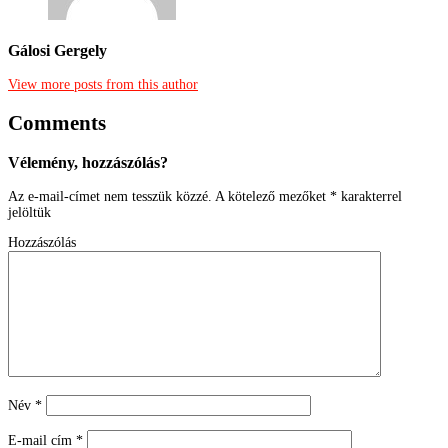
Gálosi Gergely
View more posts from this author
Comments
Vélemény, hozzászólás?
Az e-mail-címet nem tesszük közzé.
A kötelező mezőket
*
karakterrel
jelöltük
Hozzászólás
Név
*
E-mail cím
*