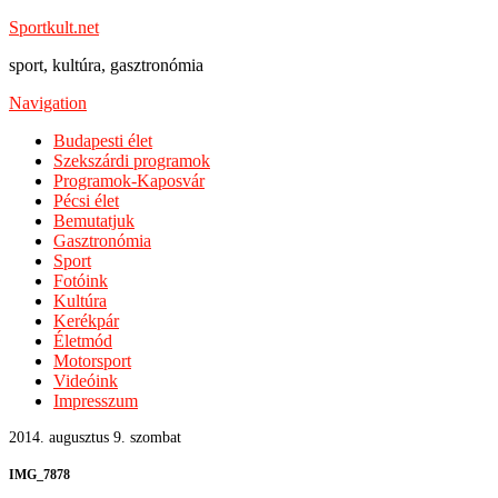
Sportkult.net
sport, kultúra, gasztronómia
Navigation
Budapesti élet
Szekszárdi programok
Programok-Kaposvár
Pécsi élet
Bemutatjuk
Gasztronómia
Sport
Fotóink
Kultúra
Kerékpár
Életmód
Motorsport
Videóink
Impresszum
2014. augusztus 9. szombat
IMG_7878