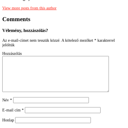
View more posts from this author
Comments
Vélemény, hozzászólás?
Az e-mail-címet nem tesszük közzé.
A kötelező mezőket
*
karakterrel
jelöltük
Hozzászólás
Név
*
E-mail cím
*
Honlap