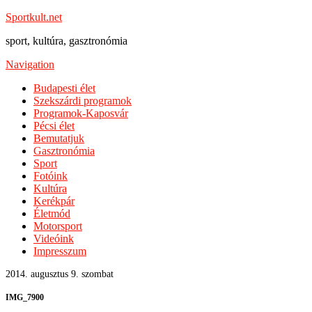
Sportkult.net
sport, kultúra, gasztronómia
Navigation
Budapesti élet
Szekszárdi programok
Programok-Kaposvár
Pécsi élet
Bemutatjuk
Gasztronómia
Sport
Fotóink
Kultúra
Kerékpár
Életmód
Motorsport
Videóink
Impresszum
2014. augusztus 9. szombat
IMG_7900