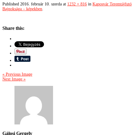
Published
2016. február 10. szerda
at
1232 × 816
in
Kaposvár Teremtájfutó
Bajnoksága – képekben
.
Share this:
« Previous Image
Next Image »
Gálosi Gergely