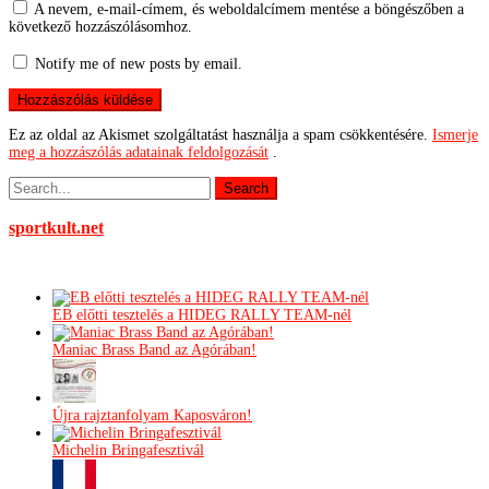
A nevem, e-mail-címem, és weboldalcímem mentése a böngészőben a
következő hozzászólásomhoz.
Notify me of new posts by email.
Ez az oldal az Akismet szolgáltatást használja a spam csökkentésére.
Ismerje
meg a hozzászólás adatainak feldolgozását
.
sportkult.net
EB előtti tesztelés a HIDEG RALLY TEAM-nél
Maniac Brass Band az Agórában!
Újra rajztanfolyam Kaposváron!
Michelin Bringafesztivál