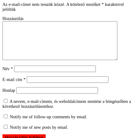
Az e-mail-címet nem tesszük közzé.
A kötelező mezőket
*
karakterrel
jelöltük
Hozzászólás
Név
*
E-mail cím
*
Honlap
A nevem, e-mail-címem, és weboldalcímem mentése a böngészőben a
következő hozzászólásomhoz.
Notify me of follow-up comments by email.
Notify me of new posts by email.