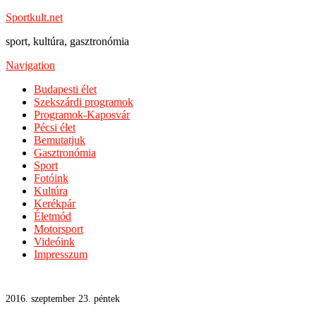
Sportkult.net
sport, kultúra, gasztronómia
Navigation
Budapesti élet
Szekszárdi programok
Programok-Kaposvár
Pécsi élet
Bemutatjuk
Gasztronómia
Sport
Fotóink
Kultúra
Kerékpár
Életmód
Motorsport
Videóink
Impresszum
2016. szeptember 23. péntek