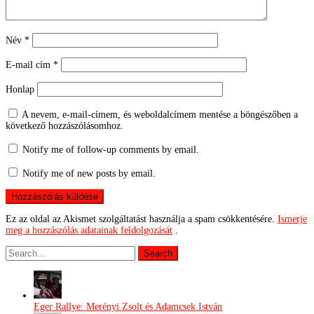
Név
*
E-mail cím
*
Honlap
A nevem, e-mail-címem, és weboldalcímem mentése a böngészőben a
következő hozzászólásomhoz.
Notify me of follow-up comments by email.
Notify me of new posts by email.
Ez az oldal az Akismet szolgáltatást használja a spam csökkentésére.
Ismerje
meg a hozzászólás adatainak feldolgozását
.
Eger Rallye: Merényi Zsolt és Adamcsek István