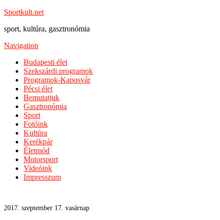
Sportkult.net
sport, kultúra, gasztronómia
Navigation
Budapesti élet
Szekszárdi programok
Programok-Kaposvár
Pécsi élet
Bemutatjuk
Gasztronómia
Sport
Fotóink
Kultúra
Kerékpár
Életmód
Motorsport
Videóink
Impresszum
2017. szeptember 17. vasárnap