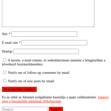
Név
*
E-mail cím
*
Honlap
A nevem, e-mail-címem, és weboldalcímem mentése a böngészőben a
következő hozzászólásomhoz.
Notify me of follow-up comments by email.
Notify me of new posts by email.
Ez az oldal az Akismet szolgáltatást használja a spam csökkentésére.
Ismerje
meg a hozzászólás adatainak feldolgozását
.