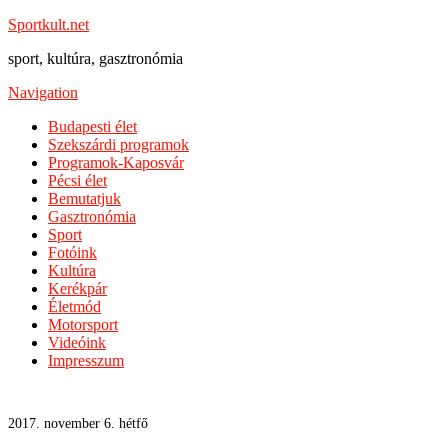
Sportkult.net
sport, kultúra, gasztronómia
Navigation
Budapesti élet
Szekszárdi programok
Programok-Kaposvár
Pécsi élet
Bemutatjuk
Gasztronómia
Sport
Fotóink
Kultúra
Kerékpár
Életmód
Motorsport
Videóink
Impresszum
2017. november 6. hétfő