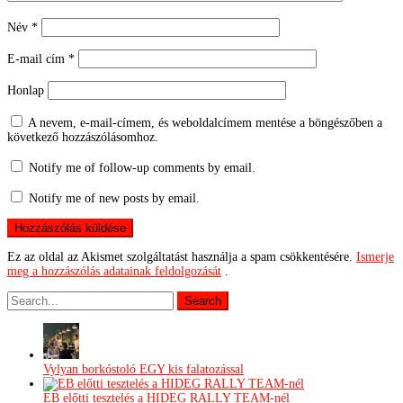
Név
*
E-mail cím
*
Honlap
A nevem, e-mail-címem, és weboldalcímem mentése a böngészőben a
következő hozzászólásomhoz.
Notify me of follow-up comments by email.
Notify me of new posts by email.
Ez az oldal az Akismet szolgáltatást használja a spam csökkentésére.
Ismerje
meg a hozzászólás adatainak feldolgozását
.
Vylyan borkóstoló EGY kis falatozással
EB előtti tesztelés a HIDEG RALLY TEAM-nél