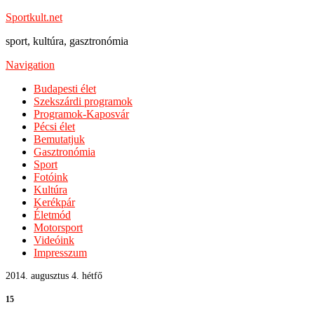
Sportkult.net
sport, kultúra, gasztronómia
Navigation
Budapesti élet
Szekszárdi programok
Programok-Kaposvár
Pécsi élet
Bemutatjuk
Gasztronómia
Sport
Fotóink
Kultúra
Kerékpár
Életmód
Motorsport
Videóink
Impresszum
2014. augusztus 4. hétfő
15