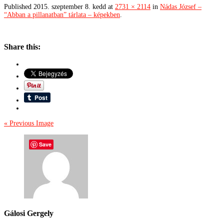
Published
2015. szeptember 8. kedd
at
2731 × 2114
in
Nádas József –
“Abban a pillanatban” tárlata – képekben
.
Share this:
« Previous Image
Save
Gálosi Gergely