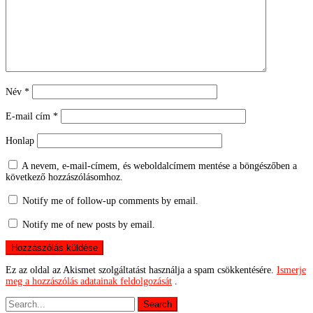
Név
*
E-mail cím
*
Honlap
A nevem, e-mail-címem, és weboldalcímem mentése a böngészőben a
következő hozzászólásomhoz.
Notify me of follow-up comments by email.
Notify me of new posts by email.
Ez az oldal az Akismet szolgáltatást használja a spam csökkentésére.
Ismerje
meg a hozzászólás adatainak feldolgozását
.