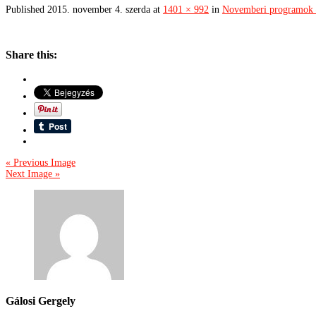
Published
2015. november 4. szerda
at
1401 × 992
in
Novemberi programok 
Share this:
« Previous Image
Next Image »
Gálosi Gergely