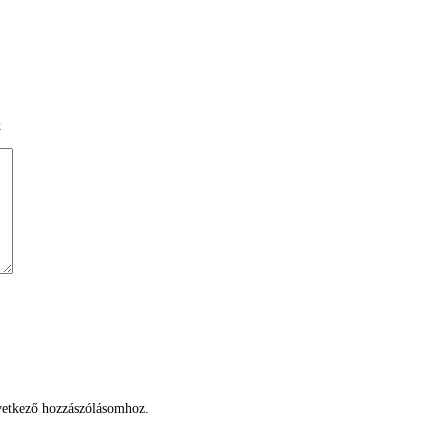
k
etkező hozzászólásomhoz.