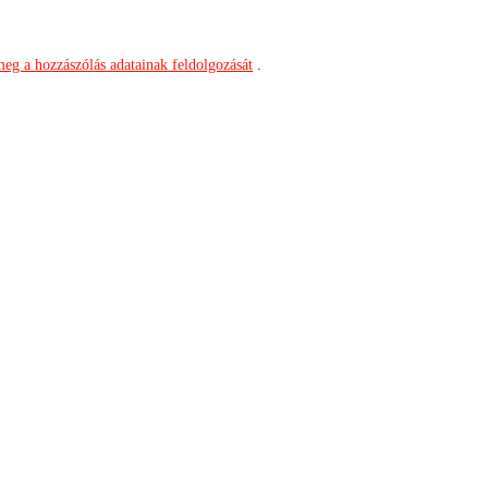
meg a hozzászólás adatainak feldolgozását
.