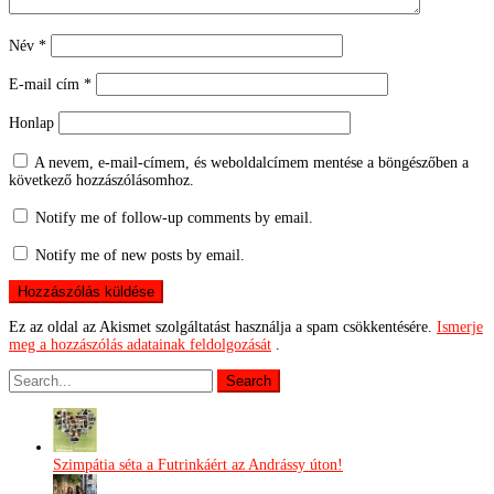
Név
*
E-mail cím
*
Honlap
A nevem, e-mail-címem, és weboldalcímem mentése a böngészőben a
következő hozzászólásomhoz.
Notify me of follow-up comments by email.
Notify me of new posts by email.
Ez az oldal az Akismet szolgáltatást használja a spam csökkentésére.
Ismerje
meg a hozzászólás adatainak feldolgozását
.
Szimpátia séta a Futrinkáért az Andrássy úton!