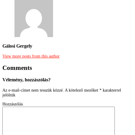
Gálosi Gergely
View more posts from this author
Comments
Vélemény, hozzászólás?
Az e-mail-címet nem tesszük közzé.
A kötelező mezőket
*
karakterrel
jelöltük
Hozzászólás