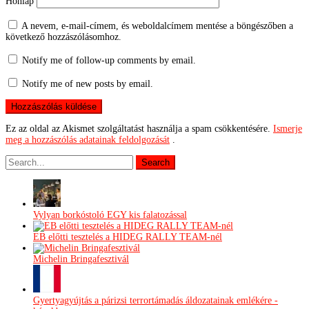
Honlap
A nevem, e-mail-címem, és weboldalcímem mentése a böngészőben a
következő hozzászólásomhoz.
Notify me of follow-up comments by email.
Notify me of new posts by email.
Ez az oldal az Akismet szolgáltatást használja a spam csökkentésére.
Ismerje
meg a hozzászólás adatainak feldolgozását
.
Vylyan borkóstoló EGY kis falatozással
EB előtti tesztelés a HIDEG RALLY TEAM-nél
Michelin Bringafesztivál
Gyertyagyújtás a párizsi terrortámadás áldozatainak emlékére -