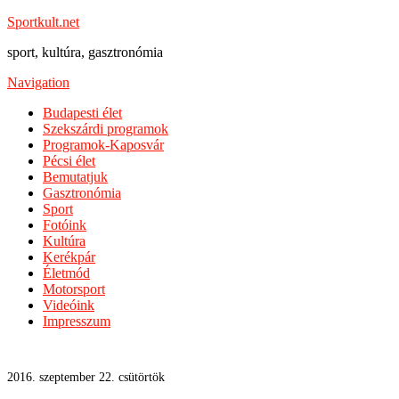
Sportkult.net
sport, kultúra, gasztronómia
Navigation
Budapesti élet
Szekszárdi programok
Programok-Kaposvár
Pécsi élet
Bemutatjuk
Gasztronómia
Sport
Fotóink
Kultúra
Kerékpár
Életmód
Motorsport
Videóink
Impresszum
2016. szeptember 22. csütörtök