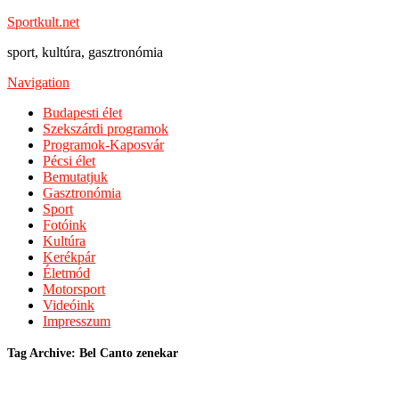
Sportkult.net
sport, kultúra, gasztronómia
Navigation
Budapesti élet
Szekszárdi programok
Programok-Kaposvár
Pécsi élet
Bemutatjuk
Gasztronómia
Sport
Fotóink
Kultúra
Kerékpár
Életmód
Motorsport
Videóink
Impresszum
Tag Archive: Bel Canto zenekar