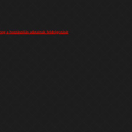
meg a hozzászólás adatainak feldolgozását
.