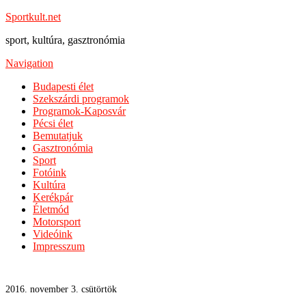
Sportkult.net
sport, kultúra, gasztronómia
Navigation
Budapesti élet
Szekszárdi programok
Programok-Kaposvár
Pécsi élet
Bemutatjuk
Gasztronómia
Sport
Fotóink
Kultúra
Kerékpár
Életmód
Motorsport
Videóink
Impresszum
2016. november 3. csütörtök