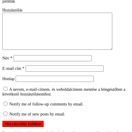
jelöltük
Hozzászólás
Név
*
E-mail cím
*
Honlap
A nevem, e-mail-címem, és weboldalcímem mentése a böngészőben a
következő hozzászólásomhoz.
Notify me of follow-up comments by email.
Notify me of new posts by email.