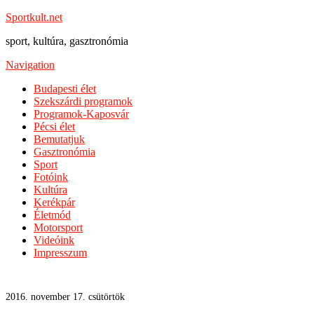
Sportkult.net
sport, kultúra, gasztronómia
Navigation
Budapesti élet
Szekszárdi programok
Programok-Kaposvár
Pécsi élet
Bemutatjuk
Gasztronómia
Sport
Fotóink
Kultúra
Kerékpár
Életmód
Motorsport
Videóink
Impresszum
2016. november 17. csütörtök