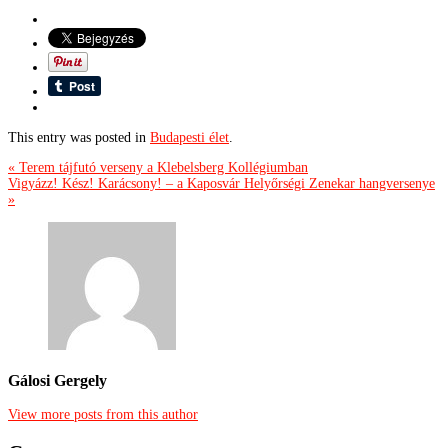
This entry was posted in
Budapesti élet
.
« Terem tájfutó verseny a Klebelsberg Kollégiumban
Vigyázz! Kész! Karácsony! – a Kaposvár Helyőrségi Zenekar hangversenye
»
Gálosi Gergely
View more posts from this author