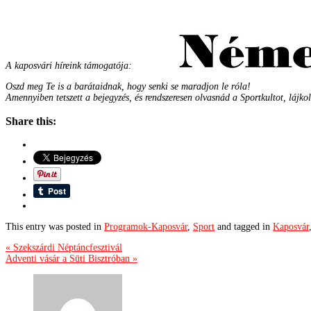
A kaposvári híreink támogatója:
Oszd meg Te is a barátaidnak, hogy senki se maradjon le róla!
Amennyiben tetszett a bejegyzés, és rendszeresen olvasnád a Sportkultot, lájko
Share this:
This entry was posted in
Programok-Kaposvár
,
Sport
and tagged in
Kaposvár
« Szekszárdi Néptáncfesztivál
Adventi vásár a Süti Bisztróban »