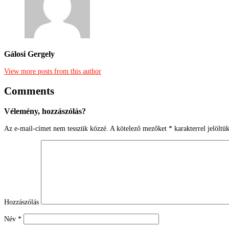
Gálosi Gergely
View more posts from this author
Comments
Vélemény, hozzászólás?
Az e-mail-címet nem tesszük közzé.
A kötelező mezőket
*
karakterrel jelöltü
Hozzászólás
Név
*