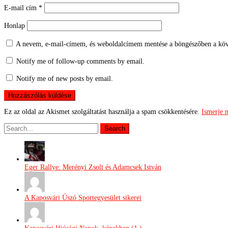
E-mail cím
*
Honlap
A nevem, e-mail-címem, és weboldalcímem mentése a böngészőben a köv
Notify me of follow-up comments by email.
Notify me of new posts by email.
Ez az oldal az Akismet szolgáltatást használja a spam csökkentésére.
Ismerje 
Eger Rallye: Merényi Zsolt és Adamcsek István
A Kaposvári Úszó Sportegyesület sikerei