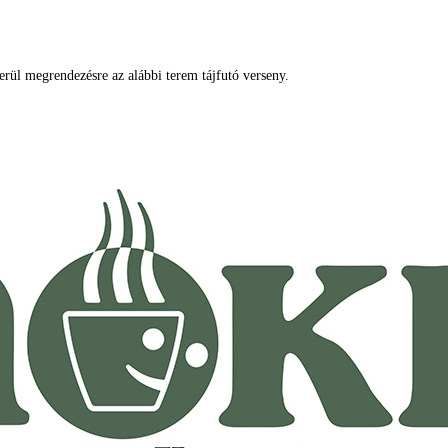
ül megrendezésre az alábbi terem tájfutó verseny.