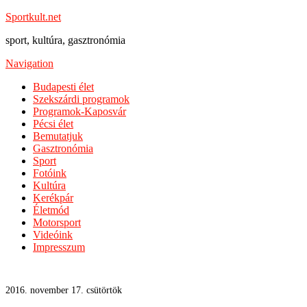
Sportkult.net
sport, kultúra, gasztronómia
Navigation
Budapesti élet
Szekszárdi programok
Programok-Kaposvár
Pécsi élet
Bemutatjuk
Gasztronómia
Sport
Fotóink
Kultúra
Kerékpár
Életmód
Motorsport
Videóink
Impresszum
2016. november 17. csütörtök