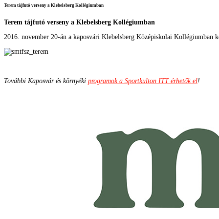
Terem tájfutó verseny a Klebelsberg Kollégiumban
Terem tájfutó verseny a Klebelsberg Kollégiumban
2016. november 20-án a kaposvári Klebelsberg Középiskolai Kollégiumban ker
További Kaposvár és környéki
programok a Sportkulton ITT érhetők el
!