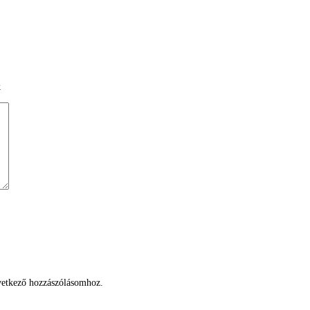
k
etkező hozzászólásomhoz.