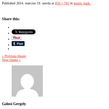
Published
2014. március 19. szerda
at
850 × 765
in
kuszti_back_
.
Share this:
« Previous Image
Next Image »
Gálosi Gergely