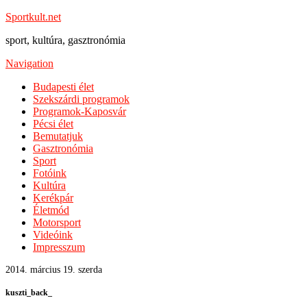
Sportkult.net
sport, kultúra, gasztronómia
Navigation
Budapesti élet
Szekszárdi programok
Programok-Kaposvár
Pécsi élet
Bemutatjuk
Gasztronómia
Sport
Fotóink
Kultúra
Kerékpár
Életmód
Motorsport
Videóink
Impresszum
2014. március 19. szerda
kuszti_back_