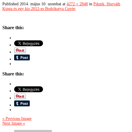
Published
2014. május 10. szombat
at
4272 × 2848
in
Piknik: Horváth
Kinga és egy kis 2012-es Bodrikutya Cuvée
.
Share this:
Share this:
« Previous Image
Next Image »