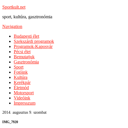
Sportkult.net
sport, kultúra, gasztronómia
Navigation
Budapesti élet
Szekszárdi programok
Programok-Kaposvár
Pécsi élet
Bemutatjuk
Gasztronómia
Sport
Fotóink
Kultúra
Kerékpár
Életmód
Motorsport
Videóink
Impresszum
2014. augusztus 9. szombat
IMG_7920