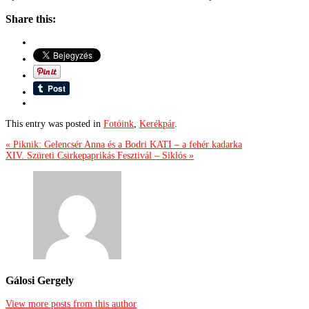
Share this:
This entry was posted in
Fotóink
,
Kerékpár
.
« Piknik: Gelencsér Anna és a Bodri KATI – a fehér kadarka
XIV. Szüreti Csirkepaprikás Fesztivál – Siklós »
Gálosi Gergely
View more posts from this author