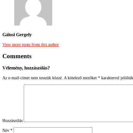
Gálosi Gergely
View more posts from this author
Comments
Vélemény, hozzászólás?
Az e-mail-címet nem tesszük közzé.
A kötelező mezőket
*
karakterrel jelöltü
Hozzászólás
Név
*