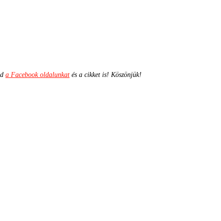
ld
a Facebook oldalunkat
és a cikket is! Köszönjük!