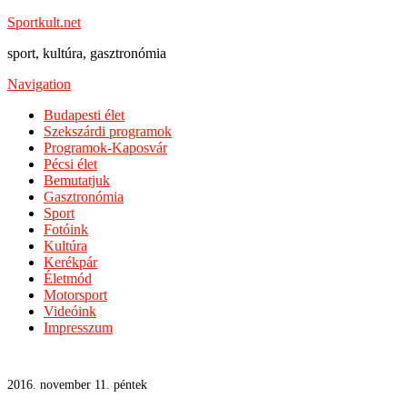
Sportkult.net
sport, kultúra, gasztronómia
Navigation
Budapesti élet
Szekszárdi programok
Programok-Kaposvár
Pécsi élet
Bemutatjuk
Gasztronómia
Sport
Fotóink
Kultúra
Kerékpár
Életmód
Motorsport
Videóink
Impresszum
2016. november 11. péntek