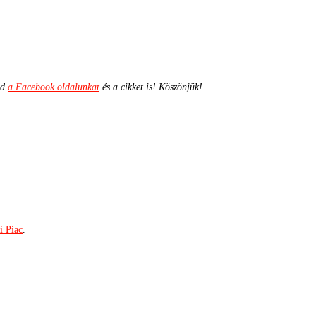
ld
a Facebook oldalunkat
és a cikket is! Köszönjük!
i Piac
.