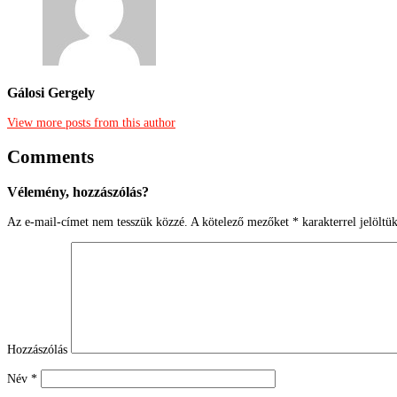
Gálosi Gergely
View more posts from this author
Comments
Vélemény, hozzászólás?
Az e-mail-címet nem tesszük közzé.
A kötelező mezőket
*
karakterrel jelöltü
Hozzászólás
Név
*