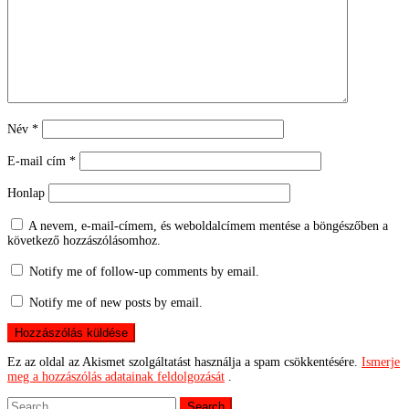
Név
*
E-mail cím
*
Honlap
A nevem, e-mail-címem, és weboldalcímem mentése a böngészőben a
következő hozzászólásomhoz.
Notify me of follow-up comments by email.
Notify me of new posts by email.
Ez az oldal az Akismet szolgáltatást használja a spam csökkentésére.
Ismerje
meg a hozzászólás adatainak feldolgozását
.