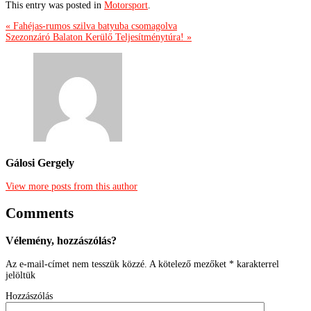
This entry was posted in
Motorsport
.
« Fahéjas-rumos szilva batyuba csomagolva
Szezonzáró Balaton Kerülő Teljesítménytúra! »
Gálosi Gergely
View more posts from this author
Comments
Vélemény, hozzászólás?
Az e-mail-címet nem tesszük közzé.
A kötelező mezőket
*
karakterrel
jelöltük
Hozzászólás