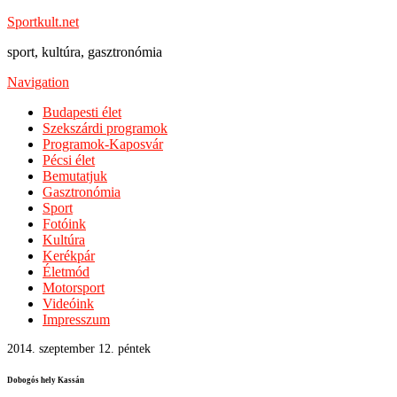
Sportkult.net
sport, kultúra, gasztronómia
Navigation
Budapesti élet
Szekszárdi programok
Programok-Kaposvár
Pécsi élet
Bemutatjuk
Gasztronómia
Sport
Fotóink
Kultúra
Kerékpár
Életmód
Motorsport
Videóink
Impresszum
2014. szeptember 12. péntek
Dobogós hely Kassán