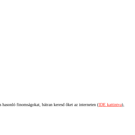
s hasonló finomságokat, bátran keresd őket az interneten (
IDE kattintva
),