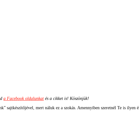
ld
a Facebook oldalunkat
és a cikket is! Köszönjük!
k” sajtkészítőjével, mert náluk ez a szokás. Amennyiben szeretnél Te is ilyen é