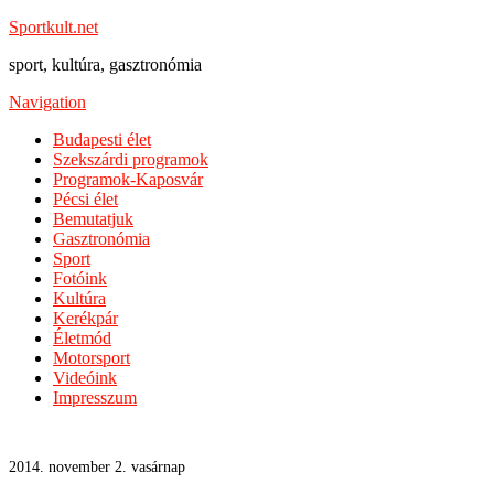
Sportkult.net
sport, kultúra, gasztronómia
Navigation
Budapesti élet
Szekszárdi programok
Programok-Kaposvár
Pécsi élet
Bemutatjuk
Gasztronómia
Sport
Fotóink
Kultúra
Kerékpár
Életmód
Motorsport
Videóink
Impresszum
2014. november 2. vasárnap