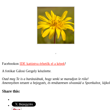
Facebookon
IDE kattintva érhetők el a képek
!
A fotókat Gálosi Gergely készítette.
Oszd meg Te is a barátaidnak, hogy senki se maradjon le róla!
Amennyiben tetszett a bejegyzés, és rendszeresen olvasnád a Sportkultot, lájko
Share this: