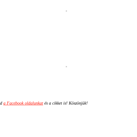
ld
a Facebook oldalunkat
és a cikket is! Köszönjük!