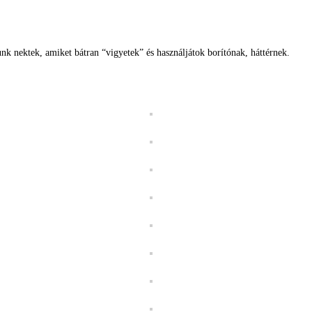
nk nektek, amiket bátran “vigyetek” és használjátok borítónak, háttérnek.