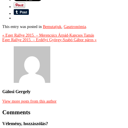
This entry was posted in
Bemutatjuk
,
Gasztronómia
.
« Eger Rallye 2015. – Merencsics Árpád-Kapcsos Tamás
Eger Rallye 2015. – Erdélyi György-Szabó Gábor páros »
Gálosi Gergely
View more posts from this author
Comments
Vélemény, hozzászólás?