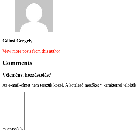
Gálosi Gergely
View more posts from this author
Comments
Vélemény, hozzászólás?
Az e-mail-címet nem tesszük közzé.
A kötelező mezőket
*
karakterrel jelöltü
Hozzászólás