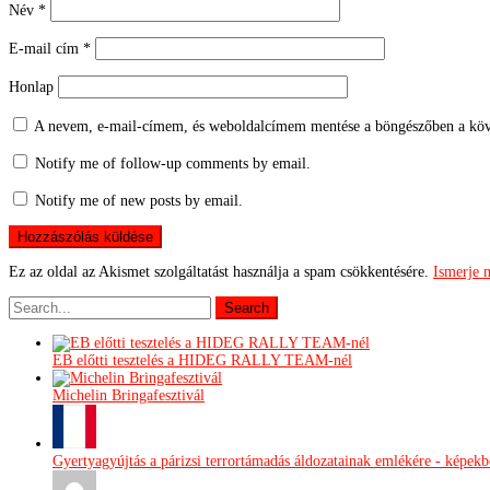
Név
*
E-mail cím
*
Honlap
A nevem, e-mail-címem, és weboldalcímem mentése a böngészőben a köv
Notify me of follow-up comments by email.
Notify me of new posts by email.
Ez az oldal az Akismet szolgáltatást használja a spam csökkentésére.
Ismerje 
EB előtti tesztelés a HIDEG RALLY TEAM-nél
Michelin Bringafesztivál
Gyertyagyújtás a párizsi terrortámadás áldozatainak emlékére - képek