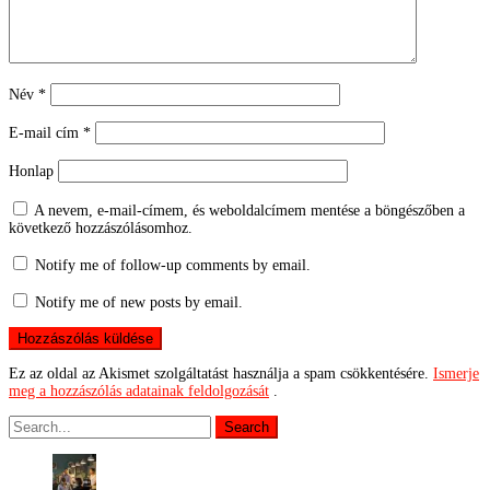
Név
*
E-mail cím
*
Honlap
A nevem, e-mail-címem, és weboldalcímem mentése a böngészőben a
következő hozzászólásomhoz.
Notify me of follow-up comments by email.
Notify me of new posts by email.
Ez az oldal az Akismet szolgáltatást használja a spam csökkentésére.
Ismerje
meg a hozzászólás adatainak feldolgozását
.