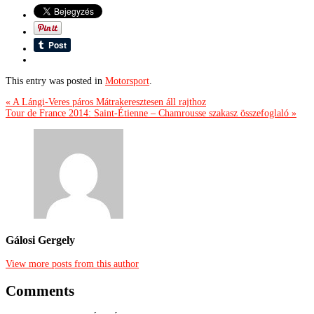
This entry was posted in
Motorsport
.
« A Lángi-Veres páros Mátrakeresztesen áll rajthoz
Tour de France 2014: Saint-Étienne – Chamrousse szakasz összefoglaló »
Gálosi Gergely
View more posts from this author
Comments