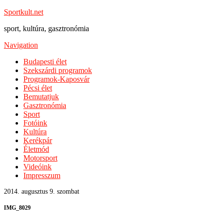
Sportkult.net
sport, kultúra, gasztronómia
Navigation
Budapesti élet
Szekszárdi programok
Programok-Kaposvár
Pécsi élet
Bemutatjuk
Gasztronómia
Sport
Fotóink
Kultúra
Kerékpár
Életmód
Motorsport
Videóink
Impresszum
2014. augusztus 9. szombat
IMG_8029