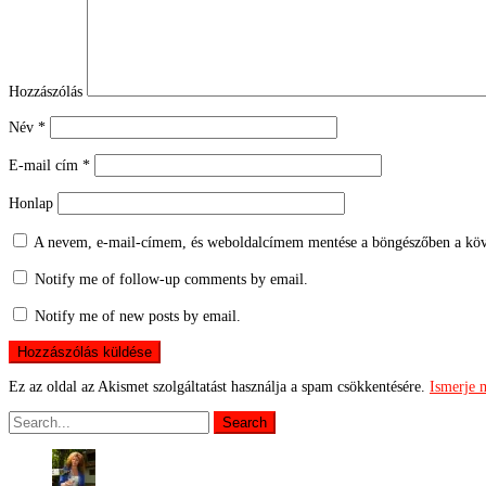
Hozzászólás
Név
*
E-mail cím
*
Honlap
A nevem, e-mail-címem, és weboldalcímem mentése a böngészőben a köv
Notify me of follow-up comments by email.
Notify me of new posts by email.
Ez az oldal az Akismet szolgáltatást használja a spam csökkentésére.
Ismerje 