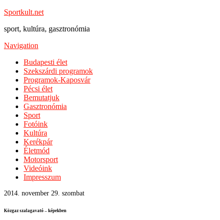
Sportkult.net
sport, kultúra, gasztronómia
Navigation
Budapesti élet
Szekszárdi programok
Programok-Kaposvár
Pécsi élet
Bemutatjuk
Gasztronómia
Sport
Fotóink
Kultúra
Kerékpár
Életmód
Motorsport
Videóink
Impresszum
2014. november 29. szombat
Közgaz szalagavató – képekben