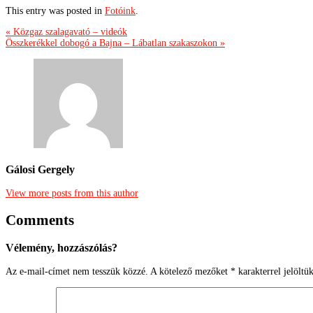
This entry was posted in
Fotóink
.
« Közgaz szalagavató – videók
Összkerékkel dobogó a Bajna – Lábatlan szakaszokon »
Gálosi Gergely
View more posts from this author
Comments
Vélemény, hozzászólás?
Az e-mail-címet nem tesszük közzé.
A kötelező mezőket
*
karakterrel jelöltü