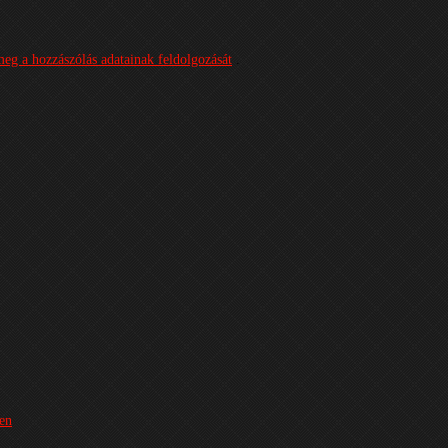
meg a hozzászólás adatainak feldolgozását
.
ben