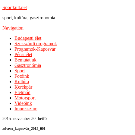
Sportkult.net
sport, kultúra, gasztronómia
Navigation
Budapesti élet
Szekszárdi programok
Programok-Kaposvár
Pécsi élet
Bemutatjuk
Gasztronómia
Sport
Fotóink
Kultúra
Kerékpár
Életmód
Motorsport
Videóink
Impresszum
2015. november 30. hétfő
advent_kaposvár_2015_001