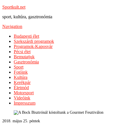
Sportkult.net
sport, kultúra, gasztronómia
Navigation
Budapesti élet
Szekszárdi programok
Programok-Kaposvár
Pécsi élet
Bemutatjuk
Gasztronómia
Sport
Fotóink
Kultúra
Kerékpár
Életmód
Motorsport
Videóink
Impresszum
2018. május 25. péntek