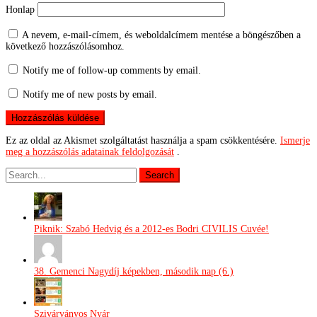
Honlap
A nevem, e-mail-címem, és weboldalcímem mentése a böngészőben a
következő hozzászólásomhoz.
Notify me of follow-up comments by email.
Notify me of new posts by email.
Ez az oldal az Akismet szolgáltatást használja a spam csökkentésére.
Ismerje
meg a hozzászólás adatainak feldolgozását
.
Piknik: Szabó Hedvig és a 2012-es Bodri CIVILIS Cuvée!
38. Gemenci Nagydíj képekben, második nap (6.)
Szivárványos Nyár