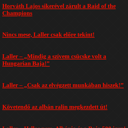
Horváth Lajos sikerével zárult a Raid of the
Champions
Nincs mese, Laller csak előre tekint!
Laller – „Mindig a szívem csücske volt a
Hungarian Baja!”
Laller – „Csak az elvégzett munkában hiszek!”
Követendő az albán ralin megkezdett út!